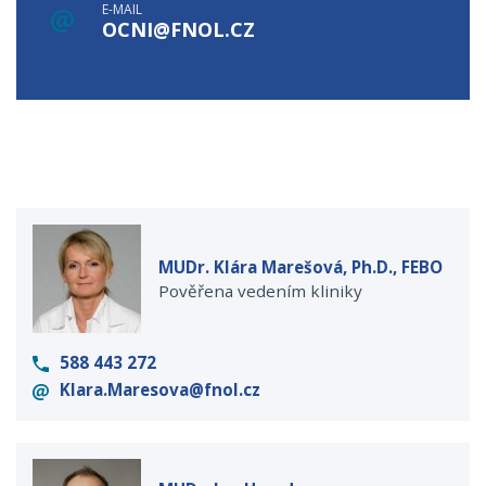
E-MAIL
OCNI@FNOL.CZ
MUDr. Klára Marešová, Ph.D., FEBO
Pověřena vedením kliniky
588 443 272
Klara.Maresova@fnol.cz