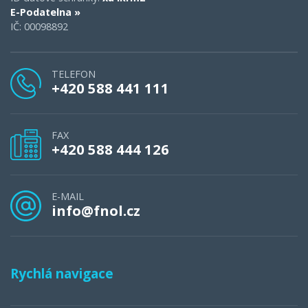
E-Podatelna »
IČ: 00098892
TELEFON
+420 588 441 111
FAX
+420 588 444 126
E-MAIL
info@fnol.cz
Rychlá navigace